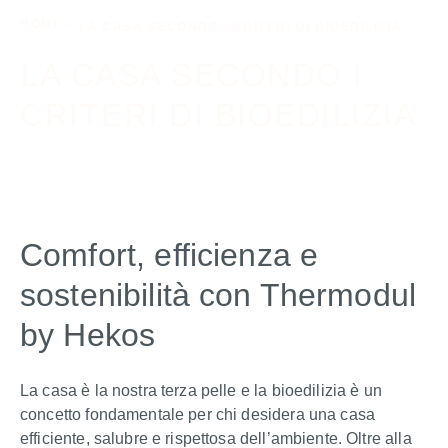
HOME
LA CASA SECONDO I CRITERI DI BIOEDILIZIA
LA CASA SECONDO I
CRITERI DI BIOEDILIZIA
Comfort, efficienza e
sostenibilità con Thermodul
by Hekos
La casa è la nostra terza pelle e la bioedilizia è un
concetto fondamentale per chi desidera una casa
efficiente, salubre e rispettosa dell’ambiente. Oltre alla