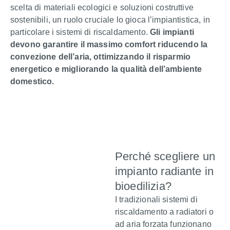
scelta di materiali ecologici e soluzioni costruttive
sostenibili, un ruolo cruciale lo gioca l’impiantistica, in
particolare i sistemi di riscaldamento.
Gli impianti
devono garantire il massimo comfort riducendo la
convezione dell’aria, ottimizzando il risparmio
energetico e migliorando la qualità dell’ambiente
domestico.
Perché scegliere un
impianto radiante in
bioedilizia?
I tradizionali sistemi di
riscaldamento a radiatori o
ad aria forzata funzionano