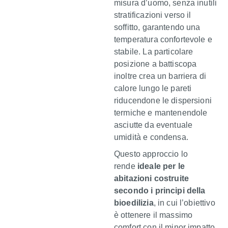
misura d’uomo, senza inutili
stratificazioni verso il
soffitto, garantendo una
temperatura confortevole e
stabile. La particolare
posizione a battiscopa
inoltre crea un barriera di
calore lungo le pareti
riducendone le dispersioni
termiche e mantenendole
asciutte da eventuale
umidità e condensa.
Questo approccio lo
rende
ideale per le
abitazioni costruite
secondo i principi della
bioedilizia
, in cui l’obiettivo
è ottenere il massimo
comfort con il minor impatto