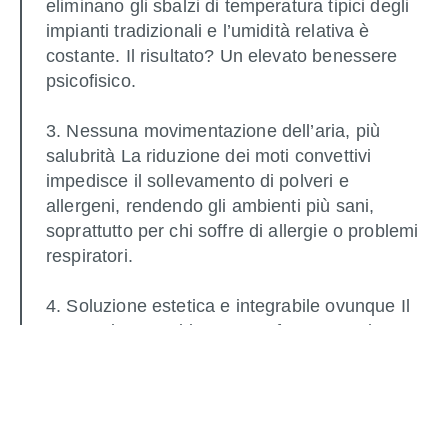
eliminano gli sbalzi di temperatura tipici degli
impianti tradizionali e l’umidità relativa è
costante. Il risultato? Un elevato benessere
psicofisico.
3. Nessuna movimentazione dell’aria, più
salubrità La riduzione dei moti convettivi
impedisce il sollevamento di polveri e
allergeni, rendendo gli ambienti più sani,
soprattutto per chi soffre di allergie o problemi
respiratori.
4. Soluzione estetica e integrabile ovunque Il
nostro sistema si integra perfettamente in
qualsiasi ambiente lasciando libertà di
arredamento e valorizzando lo spazio
abitativo.