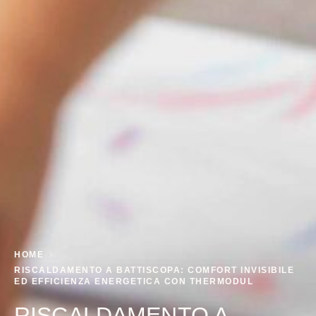
HOME
RISCALDAMENTO A BATTISCOPA: COMFORT INVISIBILE
ED EFFICIENZA ENERGETICA CON THERMODUL
RISCALDAMENTO A