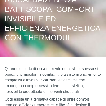
BATTISCOPA: COMFORT
INVISIBILE ED
EFFICIENZA ENERGETICA
CON THERMODUL
Quando si parla di riscaldamento domestico, spesso si
pensa a termosifoni ingombranti o a sistemi a pavimento
complessi e invasivi. Soluzioni efficaci, ma che
impongono compromessi in termini di estetica,
flessibilità progettuale e interventi strutturali.
Oggi esiste un’alternativa capace di unire comfort
termico, efficienza energetica e libertà di design: il